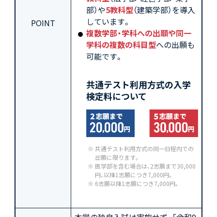
部）や
5教科型
（建築学部）を導入
しています。
POINT
複数学部・学科への出願や同一
学科の複数の科目型
への出願も
可能です。
共通テスト利用方式の入学
検定料について
共通テスト利用方式の同一日程内での
出願に限ります。
医学部を含む場合は、2志願まで30,000
円、以降1志願につき7,000円。
6志願以降1志願につき7,000円。
本学の独自入試は実施せず、「令和9