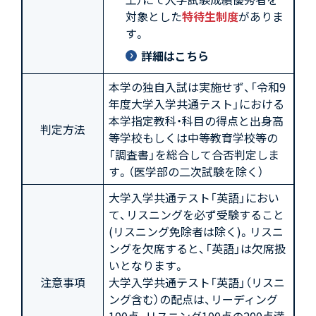
対象とした
特待生制度
がありま
す。
詳細はこちら
本学の独自入試は実施せず、「令和9
年度大学入学共通テスト」における
本学指定教科・科目の得点と出身高
判定方法
等学校もしくは中等教育学校等の
「調査書」を総合して合否判定しま
す。（医学部の二次試験を除く）
大学入学共通テスト「英語」におい
て、リスニングを必ず受験すること
(リスニング免除者は除く)。リスニ
ングを欠席すると、「英語」は欠席扱
いとなります。
注意事項
大学入学共通テスト「英語」（リスニ
ング含む）の配点は、リーディング