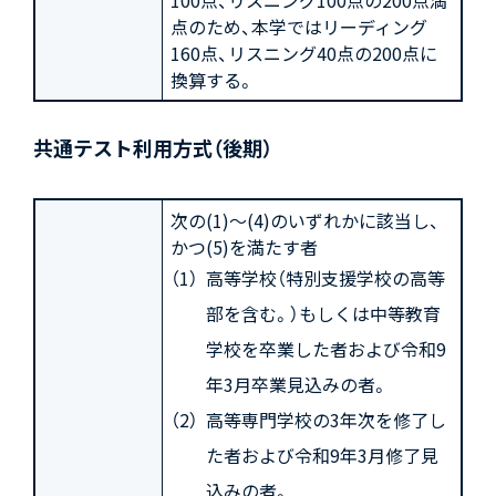
100点、リスニング100点の200点満
点のため、本学ではリーディング
160点、リスニング40点の200点に
換算する。
共通テスト利用方式（後期）
次の(1)～(4)のいずれかに該当し、
かつ(5)を満たす者
高等学校（特別支援学校の高等
部を含む。）もしくは中等教育
学校を卒業した者および令和9
年3月卒業見込みの者。
高等専門学校の3年次を修了し
た者および令和9年3月修了見
込みの者。