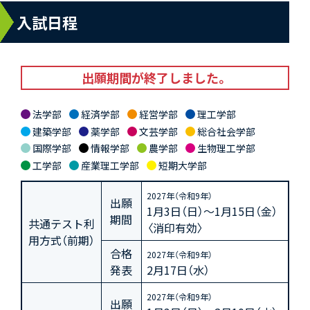
入試日程
出願期間が終了しました。
法学部
経済学部
経営学部
理工学部
建築学部
薬学部
文芸学部
総合社会学部
国際学部
情報学部
農学部
生物理工学部
工学部
産業理工学部
短期大学部
2027年（令和9年）
出願
1月3日（日）～1月15日（金）
期間
共通テスト利
〈消印有効〉
用方式（前期）
合格
2027年（令和9年）
発表
2月17日（水）
2027年（令和9年）
出願