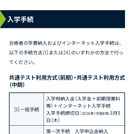
入学手続
合格者の学費納入およびインターネット入学手続は、
以下の手続方法［I］または［II］のいずれかの方法で行っ
てください。
共通テスト利用方式（前期）・共通テスト利用方式
（中期）
入学時納入金（入学金＋前期授業料
等）＋インターネット入学手続
［I］一括手続
入学手続締切日：
3月5
2026年（令和8年）
日（木）
第一次手続 入学申込金納入