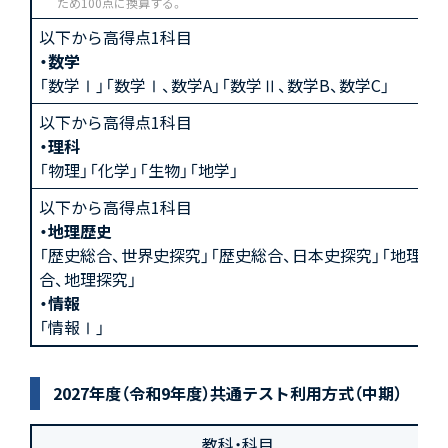
ため100点に換算する。
以下から高得点1科目
・数学
「数学Ⅰ」「数学Ⅰ、数学A」「数学Ⅱ、数学B、数学C」
以下から高得点1科目
・理科
「物理」「化学」「生物」「地学」
以下から高得点1科目
・地理歴史
「歴史総合、世界史探究」「歴史総合、日本史探究」「地理総
合、地理探究」
・情報
「情報Ⅰ」
2027年度（令和9年度）共通テスト利用方式（中期）
教科・科目