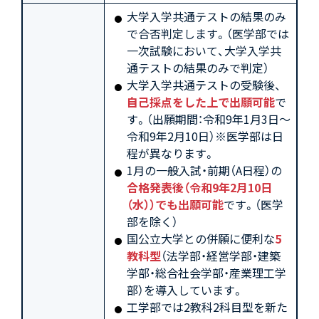
大学入学共通テストの結果のみ
で合否判定します。（医学部では
一次試験において、大学入学共
通テストの結果のみで判定）
大学入学共通テストの受験後、
自己採点をした上で出願可能
で
す。（出願期間：令和9年1月3日～
令和9年2月10日）※医学部は日
程が異なります。
1月の一般入試・前期（A日程）の
合格発表後（令和9年2月10日
（水））でも出願可能
です。（医学
部を除く）
国公立大学との併願に便利な
5
教科型
（法学部・経営学部・建築
学部・総合社会学部・産業理工学
部）を導入しています。
工学部では2教科2科目型を新た