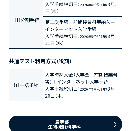
入学手続締切日：
3月5
2026年（令和8年）
日（木）
［II］分割手続
第二次手続 前期授業料等納入＋
インターネット入学手続
入学手続締切日：
3月
2026年（令和8年）
11日（水）
共通テスト利用方式（後期）
入学時納入金（入学金＋前期授業料
等）＋インターネット入学手続
［I］一括手続
入学手続締切日：
3月
2026年（令和8年）
26日（木）
農学部
生物機能科学科