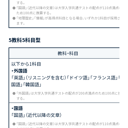
する。
「国語」（近代以降の文章）は大学入学共通テストの配点が110点満点の
ため100点に換算する。
「地理歴史」「情報」が高得点科目となる場合、いずれか1科目が採用され
ます。
5教科5科目型
教科・科目
以下から1科目
・外国語
「英語」（リスニングを含む）「ドイツ語」「フランス語」「中
国語」「韓国語」
「外国語」は大学入学共通テストの配点が200点満点のため100点に換算
する。
・国語
「国語」（近代以降の文章）
「国語」（近代以降の文章）は大学入学共通テストの配点が110点満点の