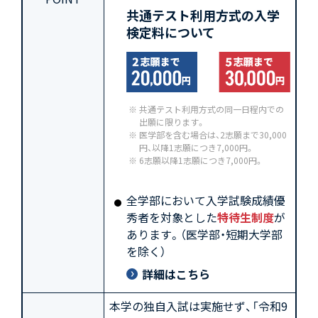
共通テスト利用方式の入学
検定料について
共通テスト利用方式の同一日程内での
出願に限ります。
医学部を含む場合は、2志願まで30,000
円、以降1志願につき7,000円。
6志願以降1志願につき7,000円。
全学部において入学試験成績優
秀者を対象とした
特待生制度
が
あります。（医学部・短期大学部
を除く）
詳細はこちら
本学の独自入試は実施せず、「令和9