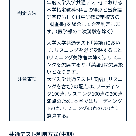
年度大学入学共通テスト」における
本学指定教科・科目の得点と出身高
判定方法
等学校もしくは中等教育学校等の
「調査書」を総合して合否判定しま
す。（医学部の二次試験を除く）
大学入学共通テスト「英語」におい
て、リスニングを必ず受験すること
(リスニング免除者は除く)。リスニ
ングを欠席すると、「英語」は欠席扱
いとなります。
注意事項
大学入学共通テスト「英語」（リスニ
ングを含む）の配点は、リーディン
グ100点、リスニング100点の200点
満点のため、本学ではリーディング
160点、リスニング40点の200点に
換算する。
共通テスト利用方式（中期）