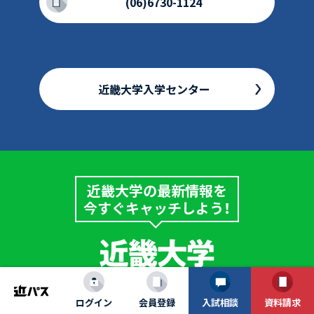
(06)6730-1124
近畿大学入学センター
近畿大学の最新情報を
今すぐキャッチしよう！
ログイン
会員登録
入試相談
資料請求