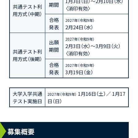
1月3日（日）～2月10日（水）
期間
共通テスト利
〈消印有効〉
用方式（中期）
合格
2027年（令和9年）
発表
2月24日（水）
2027年（令和9年）
出願
2月3日（水）～3月9日（火）
期間
共通テスト利
〈消印有効〉
用方式（後期）
合格
2027年（令和9年）
発表
3月19日（金）
大学入学共通
1月16日（土）／ 1月17
2027年（令和9年）
テスト実施日
日（日）
募集概要