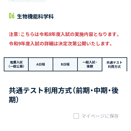
生物機能科学科
注意：こちらは令和8年度入試の実施内容となります。
令和9年度入試の詳細は決定次第公開いたします。
推薦入試
一般入試・
共通テスト
A日程
B日程
（一般公募）
後期
利用方式
共通テスト利用方式（前期・中期・後
期）
マイページに保存