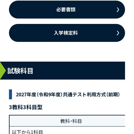
必要書類
入学検定料
試験科目
2027年度（令和9年度）共通テスト利用方式（前期）
3教科3科目型
教科・科目
以下から1科目