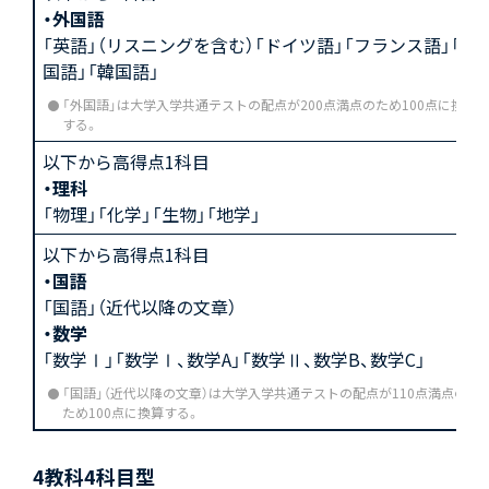
・外国語
「英語」（リスニングを含む）「ドイツ語」「フランス語」「中
国語」「韓国語」
「外国語」は大学入学共通テストの配点が200点満点のため100点に換算
する。
以下から高得点1科目
・理科
「物理」「化学」「生物」「地学」
以下から高得点1科目
・国語
「国語」（近代以降の文章）
・数学
「数学Ⅰ」「数学Ⅰ、数学A」「数学Ⅱ、数学B、数学C」
「国語」（近代以降の文章）は大学入学共通テストの配点が110点満点の
ため100点に換算する。
4教科4科目型