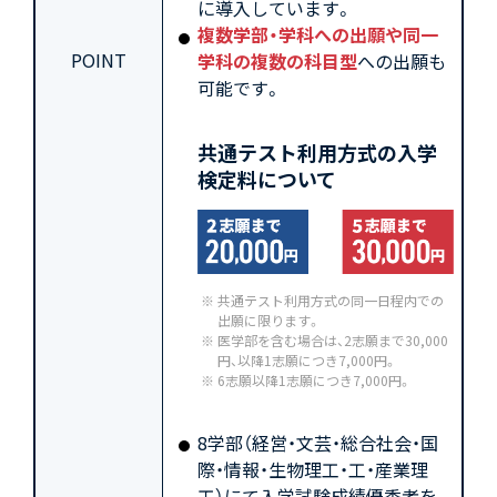
に導入しています。
複数学部・学科への出願や同一
POINT
学科の複数の科目型
への出願も
可能です。
共通テスト利用方式の入学
検定料について
共通テスト利用方式の同一日程内での
出願に限ります。
医学部を含む場合は、2志願まで30,000
円、以降1志願につき7,000円。
6志願以降1志願につき7,000円。
8学部（経営・文芸・総合社会・国
際・情報・生物理工・工・産業理
工）にて入学試験成績優秀者を