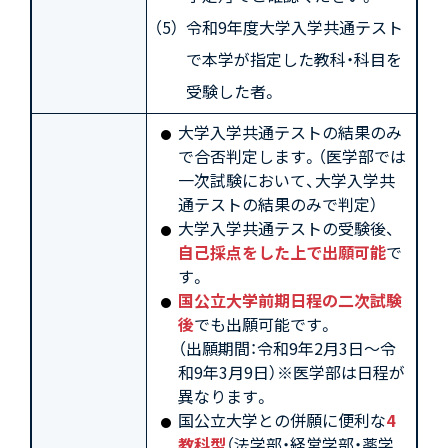
令和9年度大学入学共通テスト
で本学が指定した教科・科目を
受験した者。
大学入学共通テストの結果のみ
で合否判定します。（医学部では
一次試験において、大学入学共
通テストの結果のみで判定）
大学入学共通テストの受験後、
自己採点をした上で出願可能
で
す。
国公立大学前期日程の二次試験
後
でも出願可能です。
（出願期間：令和9年2月3日～令
和9年3月9日）※医学部は日程が
異なります。
国公立大学との併願に便利な
4
教科型
（法学部・経営学部・薬学