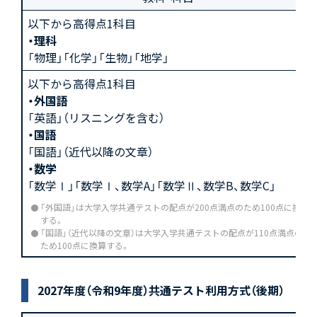
以下から高得点1科目
・理科
「物理」「化学」「生物」「地学」
以下から高得点1科目
・外国語
「英語」（リスニングを含む）
・国語
「国語」（近代以降の文章）
・数学
「数学Ⅰ」「数学Ⅰ、数学A」「数学Ⅱ、数学B、数学C」
「外国語」は大学入学共通テストの配点が200点満点のため100点に換算
する。
「国語」（近代以降の文章）は大学入学共通テストの配点が110点満点の
ため100点に換算する。
2027年度（令和9年度）共通テスト利用方式（後期）