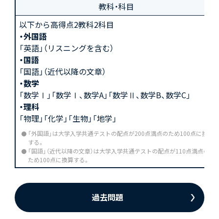
教科・科目
以下から高得点2教科2科目
・外国語
「英語」（リスニングを含む）
・国語
「国語」（近代以降の文章）
・数学
「数学Ⅰ」「数学Ⅰ、数学A」「数学Ⅱ、数学B、数学C」
・理科
「物理」「化学」「生物」「地学」
「外国語」は大学入学共通テストの配点が200点満点のため100点に換算
する。
「国語」（近代以降の文章）は大学入学共通テストの配点が110点満点の
ため100点に換算する。
過去問題