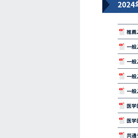
202
推薦
一般
一般
一般入
一般入
医学
医学
共通