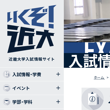
EX
入試情
近畿大学入試情報サイト
入試情報・学費
ホーム
イベント
学部・学科