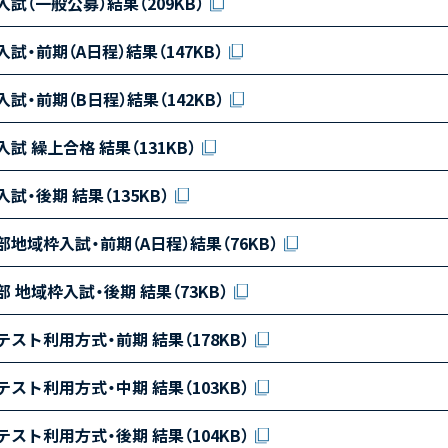
入試（一般公募）結果（209KB）
入試・前期（A日程）結果（147KB）
入試・前期（B日程）結果（142KB）
試 繰上合格 結果（131KB）
試・後期 結果（135KB）
部地域枠入試・前期（A日程）結果（76KB）
部 地域枠入試・後期 結果（73KB）
テスト利用方式・前期 結果（178KB）
テスト利用方式・中期 結果（103KB）
テスト利用方式・後期 結果（104KB）