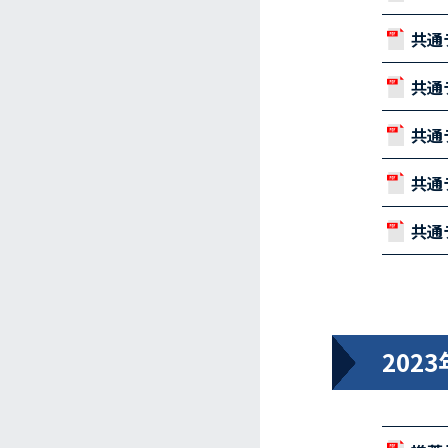
共通
共通
共通
共通
共通
202