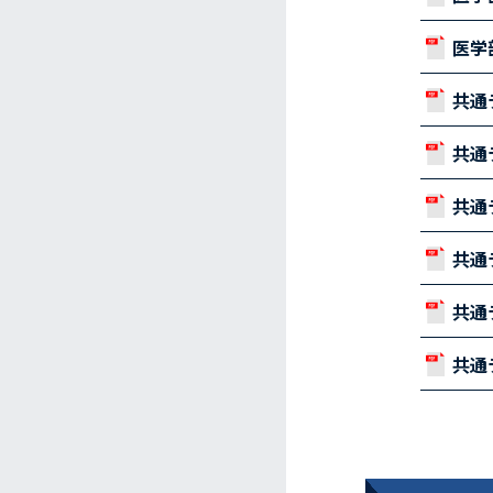
医学
共通
共通
共通
共通
共通
共通