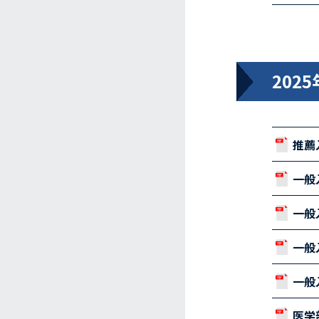
202
推薦
一般
一般
一般
一般入
医学