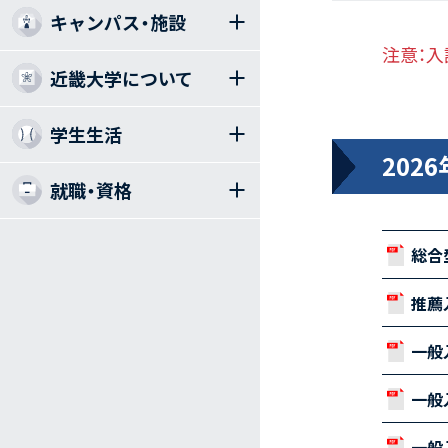
キャンパス・施設
注意：
近畿大学について
学生生活
202
就職・資格
総合
推薦
一般
一般
一般