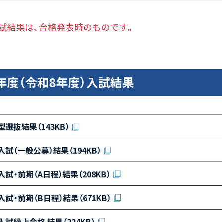
入試結果は、合格発表時のものです。
6年度（令和8年度）入試結果
型選抜結果（143KB）
入試（一般公募）結果（194KB）
入試・前期（A日程）結果（208KB）
入試・前期（B日程）結果（671KB）
入試繰上合格 結果（224KB）