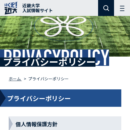
近畿大学
入試情報サイト
PRIVACYPOLICY
プライバシーポリシー
ホーム
プライバシーポリシー
プライバシーポリシー
個人情報保護方針