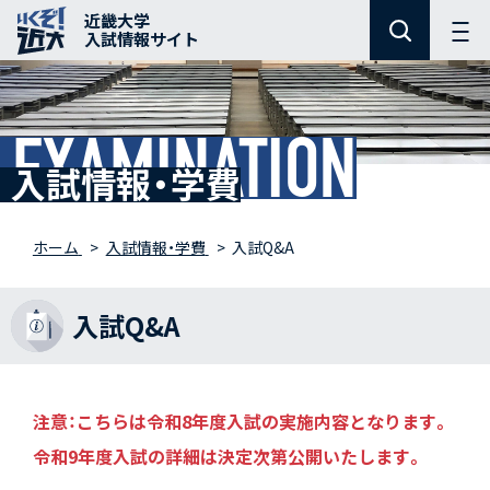
近畿大学
入試情報サイト
EXAMINATION
入試情報・学費
ホーム
入試情報・学費
入試Q&A
入試Q&A
注意：こちらは令和8年度入試の実施内容となります。
令和9年度入試の詳細は決定次第公開いたします。