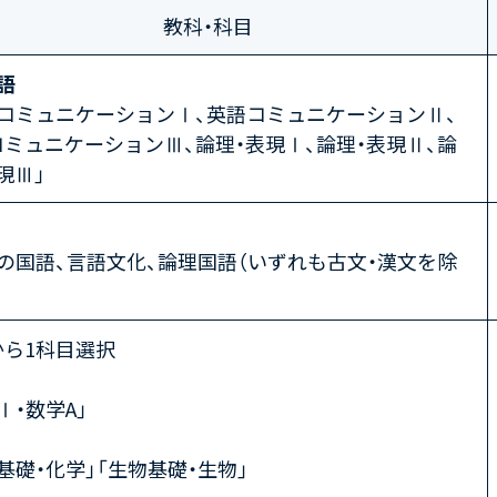
教科・科目
語
語コミュニケーションⅠ、英語コミュニケーションⅡ、
ミュニケーションⅢ、論理・表現Ⅰ、論理・表現Ⅱ、論
現Ⅲ」
の国語、言語文化、論理国語（いずれも古文・漢文を除
から1科目選択
Ⅰ・数学A」
基礎・化学」「生物基礎・生物」