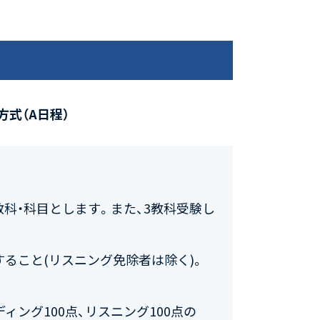
方式（A日程）
教科・科目とします。また、3教科受験し
ること(リスニング免除者は除く)。
ィング100点、リスニング100点の