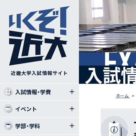
EX
入試情
近畿大学入試情報サイト
入試情報・学費
ホーム
イベント
学部・学科