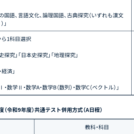
の国語、言語文化、論理国語、古典探究（いずれも漢文
）」
から1科目選択
史探究」「日本史探究」「地理探究」
・経済」
Ⅰ・数学Ⅱ・数学A・数学B（数列）・数学C（ベクトル）」
年度（令和9年度）共通テスト併用方式（A日程）
教科・科目