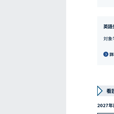
英語
対象
詳
看
2027