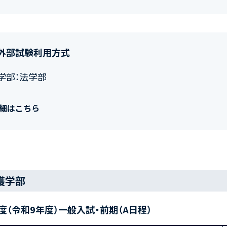
外部試験利用方式
学部：法学部
細はこちら
護学部
年度（令和9年度）一般入試・前期（A日程）