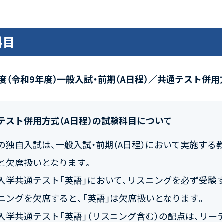
科目
年度（令和9年度）一般入試・前期（A日程）／共通テスト併用
テスト併用方式（A日程）の試験科目について
の独自入試は、一般入試・前期（A日程）において実施する
と欠席扱いとなります。
入学共通テスト「英語」において、リスニングを必ず受験す
ニングを欠席すると、「英語」は欠席扱いとなります。
入学共通テスト「英語」（リスニング含む）の配点は、リーデ