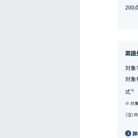
20
英語
対象
対象
※
式
※ 対
（注）
詳