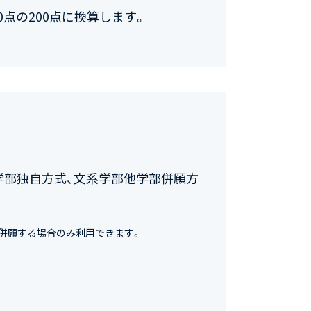
0点の200点に換算します。
学部独自方式、文系学部他学部併願方
併願する場合のみ利用できます。