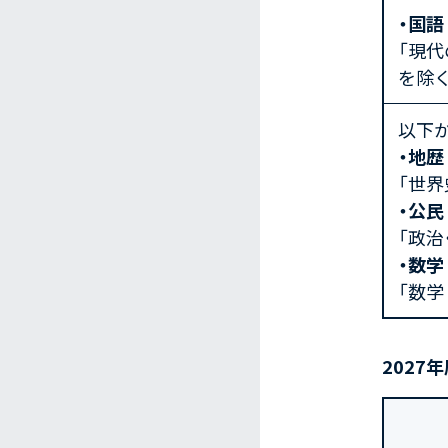
・国語
「現代
を除く
以下
・地歴
「世界
・公民
「政治
・数学
「数学
2027