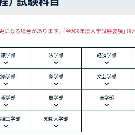
程） 試験科目
変更になる場合があります。「令和9年度入学試験要項」（
看護学部
法学部
経済学部
建築学部
薬学部
文芸学部
情報学部
農学部
医学部
業理工学部
短期大学部