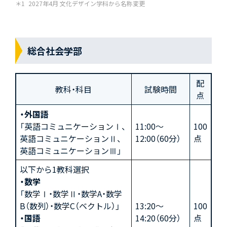
2027年4月 文化デザイン学科から名称変更
総合社会学部
配
教科・科目
試験時間
点
・外国語
「英語コミュニケーションⅠ、
11:00～
100
英語コミュニケーションⅡ、
12:00（60分）
点
英語コミュニケーションⅢ」
以下から1教科選択
・数学
「数学Ⅰ・数学Ⅱ・数学A・数学
B（数列）・数学C（ベクトル）」
13:20～
100
・国語
14:20（60分）
点