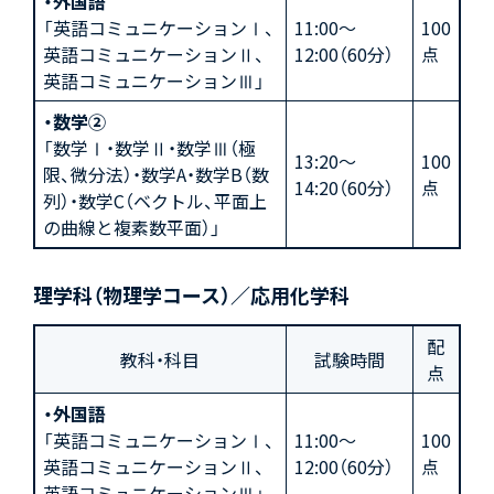
・外国語
「英語コミュニケーションⅠ、
11:00～
100
英語コミュニケーションⅡ、
12:00（60分）
点
英語コミュニケーションⅢ」
・数学②
「数学Ⅰ・数学Ⅱ・数学Ⅲ（極
13:20～
100
限、微分法）・数学A・数学B（数
14:20（60分）
点
列）・数学C（ベクトル、平面上
の曲線と複素数平面）」
理学科（物理学コース）／応用化学科
配
教科・科目
試験時間
点
・外国語
「英語コミュニケーションⅠ、
11:00～
100
英語コミュニケーションⅡ、
12:00（60分）
点
英語コミュニケーションⅢ」