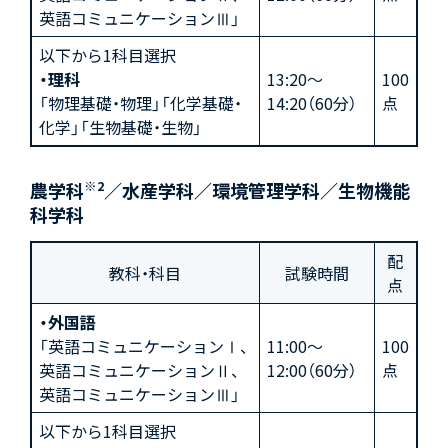
英語コミュニケーションⅢ」
以下から1科目選択
・理科
13:20～
100
「物理基礎・物理」「化学基礎・
14:20（60分）
点
化学」「生物基礎・生物」
※2
農学科
／水産学科／環境管理学科／生物機能
科学科
配
教科・科目
試験時間
点
・外国語
「英語コミュニケーションⅠ、
11:00～
100
英語コミュニケーションⅡ、
12:00（60分）
点
英語コミュニケーションⅢ」
以下から1科目選択