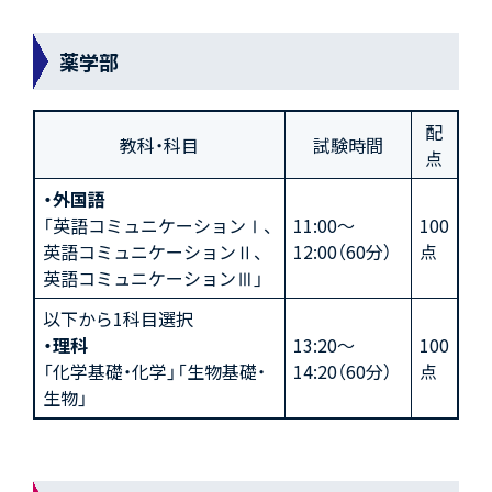
薬学部
配
教科・科目
試験時間
点
・外国語
「英語コミュニケーションⅠ、
11:00～
100
英語コミュニケーションⅡ、
12:00（60分）
点
英語コミュニケーションⅢ」
以下から1科目選択
・理科
13:20～
100
「化学基礎・化学」「生物基礎・
14:20（60分）
点
生物」