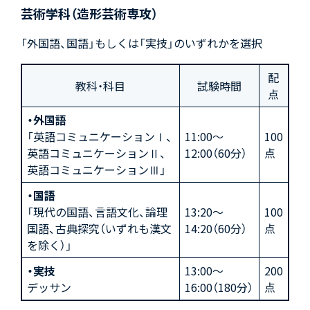
芸術学科（造形芸術専攻）
「外国語、国語」もしくは「実技」のいずれかを選択
配
教科・科目
試験時間
点
・外国語
「英語コミュニケーションⅠ、
11:00～
100
英語コミュニケーションⅡ、
12:00（60分）
点
英語コミュニケーションⅢ」
・国語
「現代の国語、言語文化、論理
13:20～
100
国語、古典探究（いずれも漢文
14:20（60分）
点
を除く）」
・実技
13:00～
200
デッサン
16:00（180分）
点