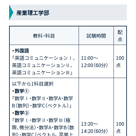
産業理工学部
配
教科・科目
試験時間
点
・外国語
「英語コミュニケーションⅠ、
11:00～
100
英語コミュニケーションⅡ、
12:00（60分）
点
英語コミュニケーションⅢ」
以下から1科目選択
・数学①
「数学Ⅰ・数学Ⅱ・数学A・数学
B（数列）・数学C（ベクトル）」
・数学②
「数学Ⅰ・数学Ⅱ・数学Ⅲ（極
13:20～
100
限、微分法）・数学A・数学B（数
14:20（60分）
点
列）・数学C（ベクトル、平面上