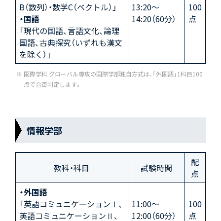
B（数列）・数学C（ベクトル）」
13:20～
100
・国語
14:20（60分）
点
「現代の国語、言語文化、論理
国語、古典探究（いずれも漢文
を除く）」
国際学科 グローバル専攻の国際学部独自方式は、「外国語」1科目100
点で合否判定します。
情報学部
配
教科・科目
試験時間
点
・外国語
「英語コミュニケーションⅠ、
11:00～
100
英語コミュニケーションⅡ、
12:00（60分）
点