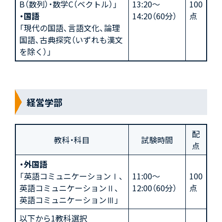
B（数列）・数学C（ベクトル）」
13:20～
100
・国語
14:20（60分）
点
「現代の国語、言語文化、論理
国語、古典探究（いずれも漢文
を除く）」
経営学部
配
教科・科目
試験時間
点
・外国語
「英語コミュニケーションⅠ、
11:00～
100
英語コミュニケーションⅡ、
12:00（60分）
点
英語コミュニケーションⅢ」
以下から1教科選択