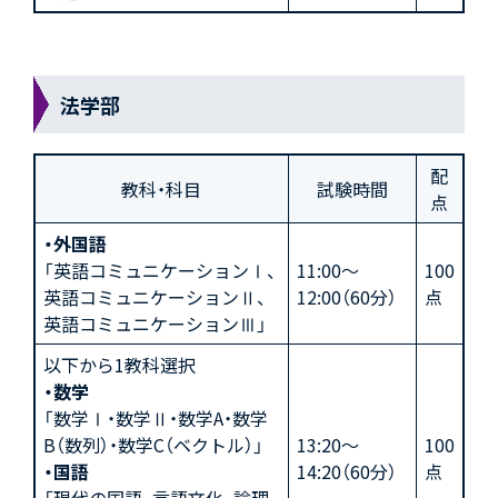
法学部
配
教科・科目
試験時間
点
・外国語
「英語コミュニケーションⅠ、
11:00～
100
英語コミュニケーションⅡ、
12:00（60分）
点
英語コミュニケーションⅢ」
以下から1教科選択
・数学
「数学Ⅰ・数学Ⅱ・数学A・数学
B（数列）・数学C（ベクトル）」
13:20～
100
・国語
14:20（60分）
点