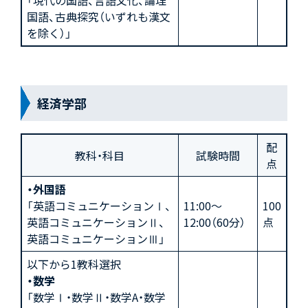
「現代の国語、言語文化、論理
国語、古典探究（いずれも漢文
を除く）」
経済学部
配
教科・科目
試験時間
点
・外国語
「英語コミュニケーションⅠ、
11:00～
100
英語コミュニケーションⅡ、
12:00（60分）
点
英語コミュニケーションⅢ」
以下から1教科選択
・数学
「数学Ⅰ・数学Ⅱ・数学A・数学