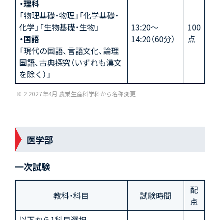
・理科
「物理基礎・物理」「化学基礎・
化学」「生物基礎・生物」
13:20～
100
・国語
14:20（60分）
点
「現代の国語、言語文化、論理
国語、古典探究（いずれも漢文
を除く）」
2 2027年4月 農業生産科学科から名称変更
医学部
一次試験
配
教科・科目
試験時間
点
以下から1科目選択