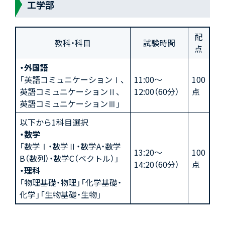
工学部
配
教科・科目
試験時間
点
・外国語
「英語コミュニケーションⅠ、
11:00～
100
英語コミュニケーションⅡ、
12:00（60分）
点
英語コミュニケーションⅢ」
以下から1科目選択
・数学
「数学Ⅰ・数学Ⅱ・数学A・数学
13:20～
100
B（数列）・数学C（ベクトル）」
14:20（60分）
点
・理科
「物理基礎・物理」「化学基礎・
化学」「生物基礎・生物」