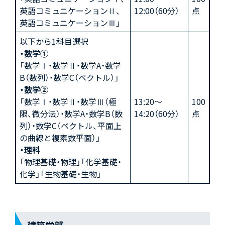
英語コミュニケーションⅡ、
12:00（60分）
点
英語コミュニケーションⅢ」
以下から1科目選択
・数学①
「数学Ⅰ・数学Ⅱ・数学A・数学
B（数列）・数学C（ベクトル）」
・数学②
「数学Ⅰ・数学Ⅱ・数学Ⅲ（極
13:20～
100
限、微分法）・数学A・数学B（数
14:20（60分）
点
列）・数学C（ベクトル、平面上
の曲線と複素数平面）」
・理科
「物理基礎・物理」「化学基礎・
化学」「生物基礎・生物」