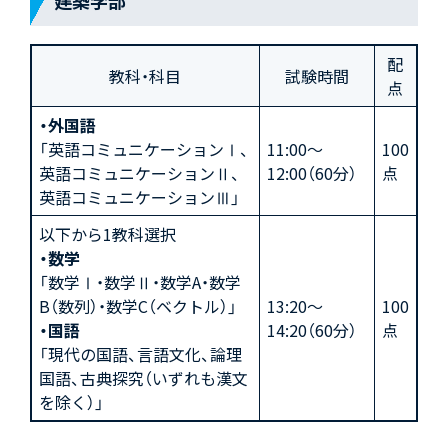
建築学部
配
教科・科目
試験時間
点
・外国語
「英語コミュニケーションⅠ、
11:00～
100
英語コミュニケーションⅡ、
12:00（60分）
点
英語コミュニケーションⅢ」
以下から1教科選択
・数学
「数学Ⅰ・数学Ⅱ・数学A・数学
B（数列）・数学C（ベクトル）」
13:20～
100
・国語
14:20（60分）
点
「現代の国語、言語文化、論理
国語、古典探究（いずれも漢文
を除く）」