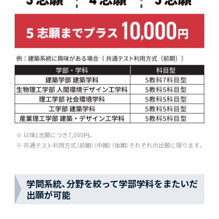
以降1志願につき7,000円。
共通テスト利用方式（前期）（中期）（後期）それぞれの出願に限ります。
学問系統、分野を絞って学部学科をまたいだ
出願が可能