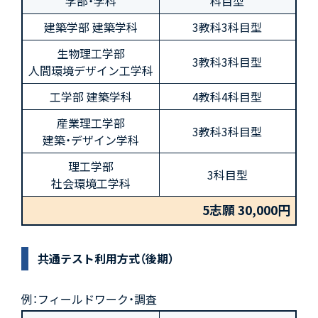
学部・学科
科目型
建築学部 建築学科
3教科3科目型
生物理工学部
3教科3科目型
人間環境デザイン工学科
工学部 建築学科
4教科4科目型
産業理工学部
3教科3科目型
建築・デザイン学科
理工学部
3科目型
社会環境工学科
5志願 30,000円
共通テスト利用方式（後期）
例：フィールドワーク・調査