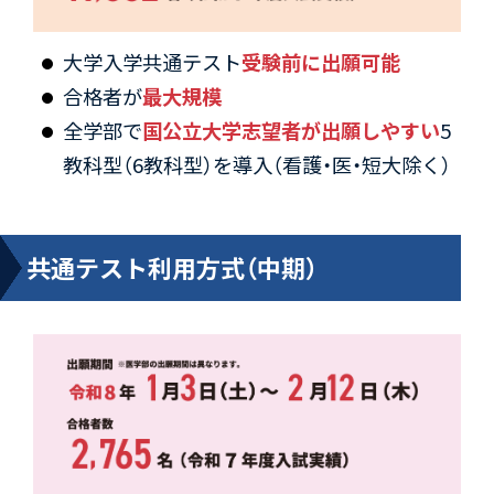
大学入学共通テスト
受験前に出願可能
合格者が
最大規模
全学部で
国公立大学志望者が出願しやすい
5
教科型（6教科型）を導入（看護・医・短大除く）
共通テスト利用方式（中期）