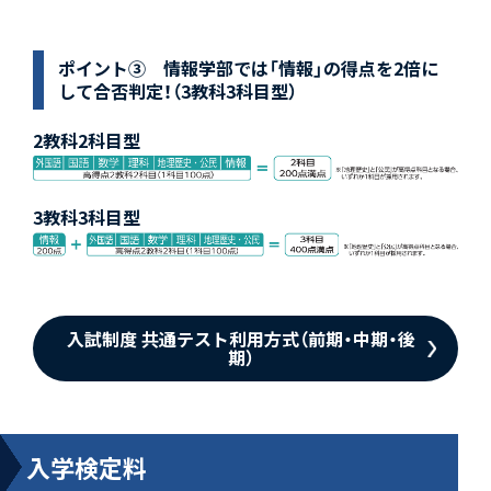
ポイント③ 情報学部では「情報」の得点を2倍に
して合否判定！（3教科3科目型）
2教科2科目型
3教科3科目型
入試制度 共通テスト利用方式（前期・中期・後
期）
入学検定料