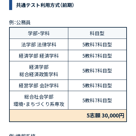
共通テスト利用方式（前期）
例：公務員
学部・学科
科目型
法学部 法律学科
5教科7科目型
経済学部 経済学科
5教科7科目型
経済学部
5教科7科目型
総合経済政策学科
経営学部 会計学科
5教科7科目型
総合社会学部
5教科7科目型
環境・まちづくり系専攻
5志願 30,000円
例：情報系統