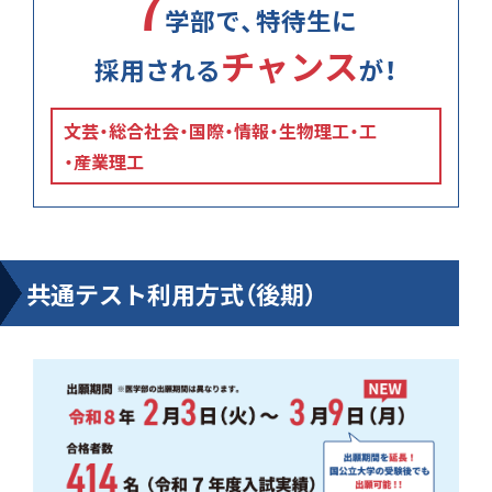
7
学部で、特待生に
チャンス
採用される
が！
文芸
総合社会
国際
情報
生物理工
工
産業理工
共通テスト利用方式（後期）