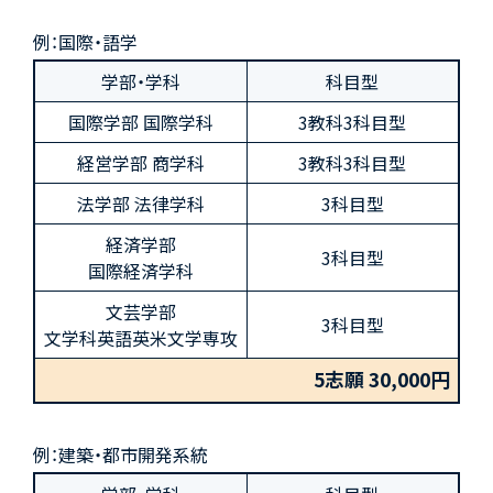
例：国際・語学
学部・学科
科目型
国際学部 国際学科
3教科3科目型
経営学部 商学科
3教科3科目型
法学部 法律学科
3科目型
経済学部
3科目型
国際経済学科
文芸学部
3科目型
文学科英語英米文学専攻
5志願 30,000円
例：建築・都市開発系統