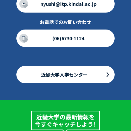
nyushi@itp.kindai.ac.jp
お電話でのお問い合わせ
(06)6730-1124
近畿大学入学センター
近畿大学の最新情報を
今すぐキャッチしよう！