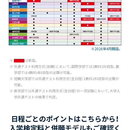
※2026年4月開設。
は新設。
共通テスト利用方式（前期）において、国際学部では1教科1科目型、農
学部では4教科4科目型の出願が可能。
短期大学部では共通テスト利用方式（全日程）1教科1科目型の出願が
可能。
医学部では共通テスト利用方式（全日程）の一次試験において、大学入
学共通テストの結果で判定。
日程ごとのポイントはこちらから！
入学検定料と併願モデルもご確認く