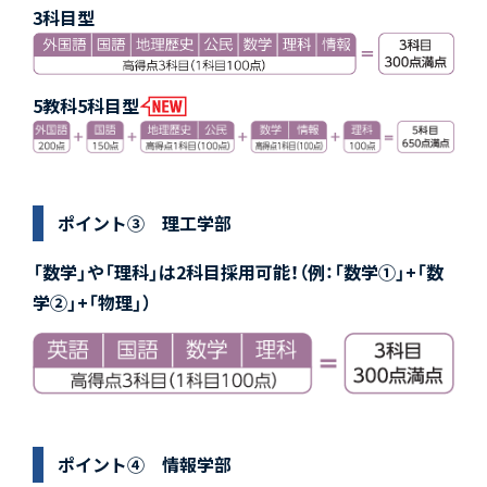
3科目型
5教科5科目型
ポイント③ 理工学部
「数学」や「理科」は2科目採用可能！（例：「数学①」+「数
学②」+「物理」）
ポイント④ 情報学部