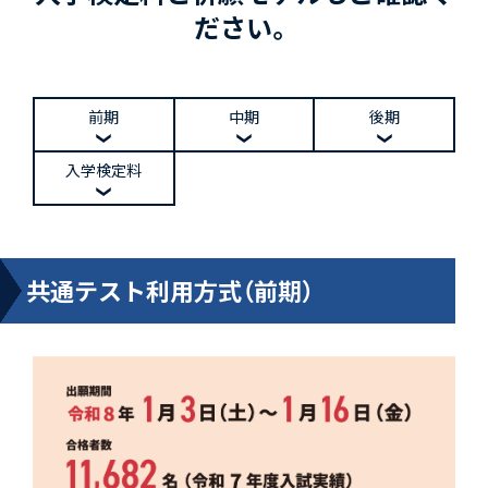
ださい。
前期
中期
後期
入学検定料
共通テスト利用方式（前期）