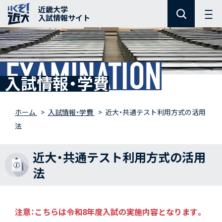
近畿大学
入試情報サイト
EXAMINATION
入試情報・学費
ホーム
入試情報・学費
近大・共通テスト利用方式の活用
法
近大・共通テスト利用方式の活用
法
注意：こちらは令和8年度入試の実施内容となります。