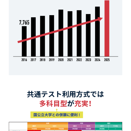
共通テスト利用方式では
多科目型
が
充実！