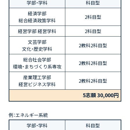
学部・学科
科目型
経済学部
2科目型
総合経済政策学科
経営学部 経営学科
2科目型
文芸学部
2教科2科目型
文化・歴史学科
総合社会学部
2教科2科目型
環境・まちづくり系専攻
産業理工学部
2教科2科目型
経営ビジネス学科
5志願 30,000円
例：エネルギー系統
学部・学科
科目型