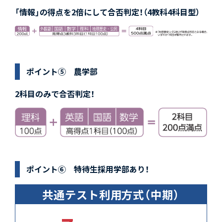
「情報」の得点を2倍にして合否判定！（4教科4科目型）
ポイント⑤ 農学部
2科目のみで合否判定！
ポイント⑥ 特待生採用学部あり！
共通テスト利用方式（中期）