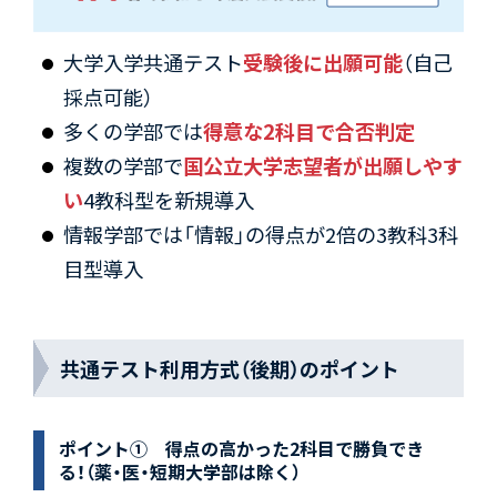
大学入学共通テスト
受験後に出願可能
（自己
採点可能）
多くの学部では
得意な2科目で合否判定
複数の学部で
国公立大学志望者が出願しやす
い
4教科型を新規導入
情報学部では「情報」の得点が2倍の3教科3科
目型導入
共通テスト利用方式（後期）のポイント
ポイント① 得点の高かった2科目で勝負でき
る！（薬・医・短期大学部は除く）