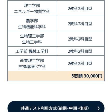
理工学部
2教科2科目型
エネルギー物質学科
農学部
2教科2科目型
生物機能科学科
生物理工学部
2教科2科目型
生物工学科
工学部 機械工学科
2教科2科目型
産業理工学部
2教科2科目型
生物環境化学科
5志願 30,000円
共通テスト利用方式（前期・中期・後期）