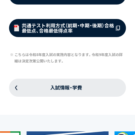
共通テスト利用方式（前期・中期・後期）
合格
最低点、合格最低得点率
こちらは令和8年度入試の実施内容となります。令和9年度入試の詳
細は決定次第公開いたします。
入試情報・学費