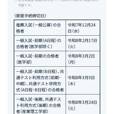
可能です。
〈振替手続締切日〉
推薦入試（一般公募）の合
令和7年12月24
格者
日（水）
一般入試･前期（A日程）の
令和8年2月17日
合格者（医学部除く）
（火）
一般入試･前期の合格者
令和8年3月2日
（医学部）
（月）
一般入試･前期（B日程）、共
通テスト利用方式（前期･
令和8年3月5日
中期）、共通テスト併用方
（木）
式（A日程･B日程）の合格者
一般入試･後期、共通テス
令和8年3月24日
ト利用方式（後期）の合格
（火）
者（産業理工学部）