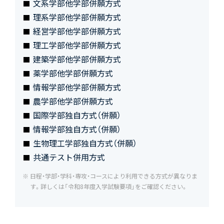
文系学部他学部併願方式
理系学部他学部併願方式
経営学部他学部併願方式
理工学部他学部併願方式
建築学部他学部併願方式
薬学部他学部併願方式
情報学部他学部併願方式
農学部他学部併願方式
国際学部独自方式（併願）
情報学部独自方式（併願）
生物理工学部独自方式（併願）
共通テスト併用方式
日程・学部・学科・専攻・コースにより利用できる方式が異なりま
す。詳しくは「令和8年度入学試験要項」をご確認ください。