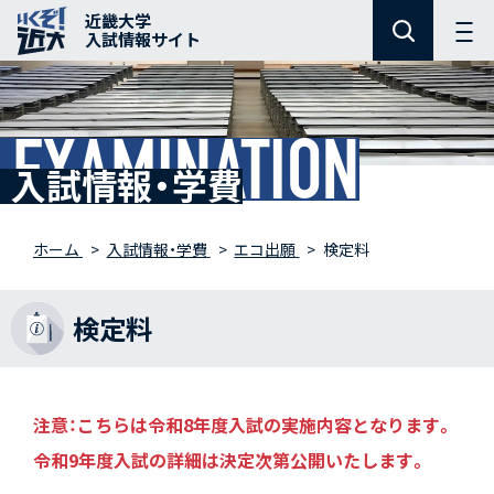
近畿大学
入試情報サイト
EXAMINATION
入試情報・学費
ホーム
入試情報・学費
エコ出願
検定料
検定料
注意：こちらは令和8年度入試の実施内容となります。
令和9年度入試の詳細は決定次第公開いたします。