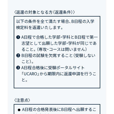
〈返還の対象となる方（返還条件）〉
以下の条件を全て満たす場合、B日程の入学
検定料を返還いたします。
A日程で合格した学部・学科とB日程で第一
志望として出願した学部・学科が同じであ
ること。（専攻・コースは問いません）
B日程の試験を欠席すること（受験しない
こと）。
A日程合格後に受験ポータルサイト
「UCARO」から期限内に返還申請を行うこ
と。
〈注意点〉
A日程の合格発表後にB日程へ出願するこ