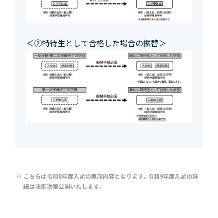
＜②特待生として合格した場合の振替＞
こちらは令和8年度入試の実施内容となります。令和9年度入試の詳
細は決定次第公開いたします。