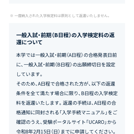
一度納入された入学検定料は原則として返還いたしません。
一般入試・前期（B日程）の入学検定料の返
還について
本学では一般入試・前期（A日程）の合格発表日前
に、一般入試・前期（B日程）の出願締切日を設定
しています。
そのため、A日程で合格された方が、以下の返還
条件を全て満たす場合に限り、B日程の入学検定
料を返還いたします。返還の手続は、A日程の合
格通知に同封される「入学手続マニュアル」をご
確認のうえ、受験ポータルサイト「UCARO」から
令和8年2月15日（日）までに申請してください。