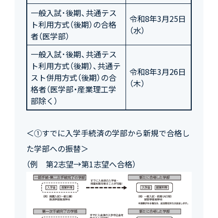
一般入試･後期、共通テス
令和8年3月25日
ト利用方式（後期）の合格
（水）
者（医学部）
一般入試･後期、共通テス
ト利用方式（後期）、共通テ
令和8年3月26日
スト併用方式（後期）の合
（木）
格者（医学部・産業理工学
部除く）
＜①すでに入学手続済の学部から新規で合格し
た学部への振替＞
（例 第2志望→第1志望へ合格）