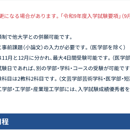
変更になる場合があります。「令和9年度入学試験要項」（
願制で他大学との併願可能です。
に事前課題（小論文）の入力が必要です。（医学部を除く）
11月と12月に分かれ、最大4日間受験可能です。（医学部
試験日であれば、別の学部・学科・コースの受験が可能です
験科目は2教科2科目です。（文芸学部芸術学科・医学部・短
工学部・工学部・産業理工学部には、入学試験成績優秀者
日程