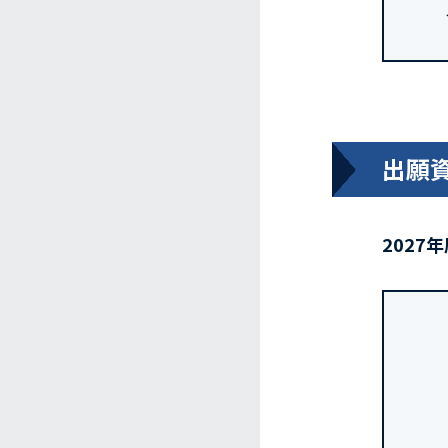
出願
2027