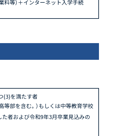
業料等）＋インターネット入学手続
かつ(3)を満たす者
高等部を含む。）もしくは中等教育学校
した者および令和9年3月卒業見込みの