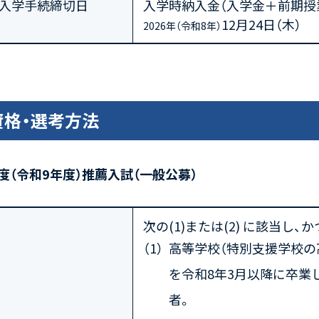
入学手続締切日
入学時納入金（入学金＋前期授
12月24日（木）
2026年（令和8年）
資格・選考方法
年度（令和9年度）推薦入試（一般公募）
次の(1)または(2) に該当し、
高等学校（特別支援学校の
を令和8年3月以降に卒業
者。