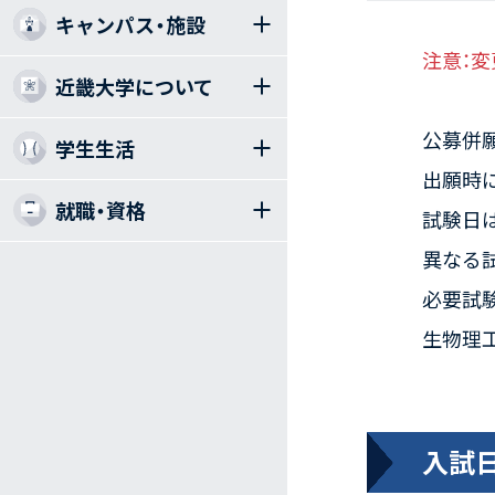
キャンパス・施設
注意：
近畿大学について
公募併
学生生活
出願時
就職・資格
試験日は
異なる
必要試
生物理
入試