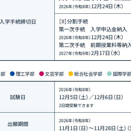
12月24日（木）
2026年（令和8年）
［II］分割手続
入学手続締切日
第一次手続 入学申込金納入
12月24日（木）
2026年（令和8年）
第二次手続 前期授業料等納入
2月17日（水）
2027年（令和9年）
学部
理工学部
文芸学部
総合社会学部
国際学
2026年（令和8年）
試験日
12月5日（土）／12月6日（日）
2日間受験できます
2026年（令和8年）
出願期間
11月1日（日）～11月28日（土）