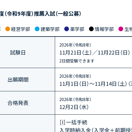
年度（令和9年度）推薦入試（一般公募）
部
経営学部
建築学部
薬学部
情報学部
生
2026年（令和8年）
試験日
11月21日（土）／11月22日（日）
2日間受験できます
2026年（令和8年）
出願期間
11月1日（日）～11月14日（土）
2026年（令和8年）
合格発表
12月2日（水）
［I］一括手続
入学時納入金（入学金＋前期授