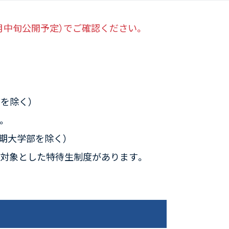
9月中旬公開予定）でご確認ください。
を除く）
。
期大学部を除く）
を対象とした特待生制度があります。