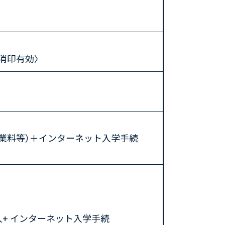
〈消印有効〉
業料等）＋インターネット入学手続
+ インターネット入学手続