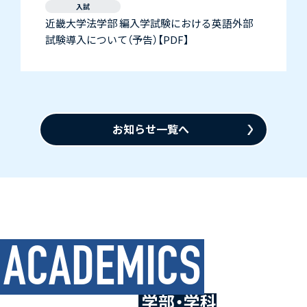
入試
近畿大学法学部 編入学試験における英語外部
試験導入について（予告）【PDF】
お知らせ一覧へ
ACADEMICS
学部・学科