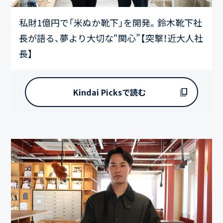
私財1億円で「米ぬか靴下」を開発。鈴木靴下社
長が語る、夢より大切な“関心”【突撃！近大人社
長】
Kindai Picksで読む