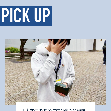
PICK UP
【大学生のお金事情】貯金と経験、