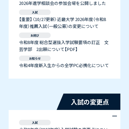
2026年進学相談会の参加会場を公開しました
入試
【重要】〈10/27更新〉近畿大学 2026年度（令和8
年度）推薦入試（一般公募）の変更について
お詫び
令和8年度 総合型選抜入学試験要項の訂正 文
芸学部 2出願について【PDF】
お知らせ
令和4年度新入生からの全学PC必携化について
入試の変更点
入試