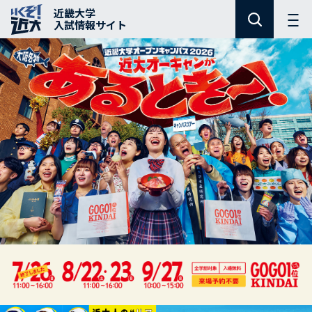
近畿大学
入試情報サイト