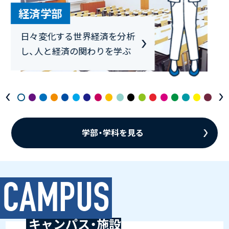
経営学部
社会で即戦力となるマネジメ
ントやマーケティングなどの
知識・スキルを身につける
学部・学科を見る
CAMPUS
キャンパス・施設