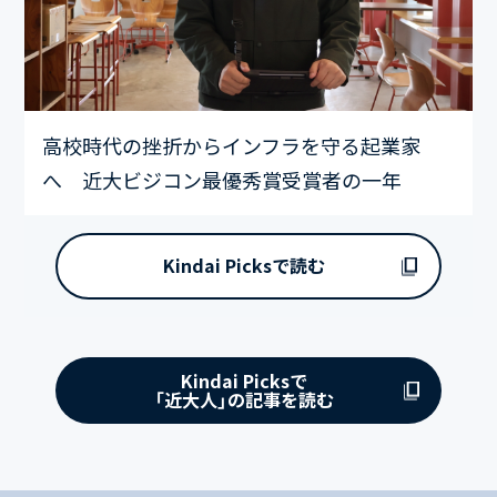
高校時代の挫折からインフラを守る起業家
へ 近大ビジコン最優秀賞受賞者の一年
Kindai Picksで読む
Kindai Picksで
「近大人」の記事を読む