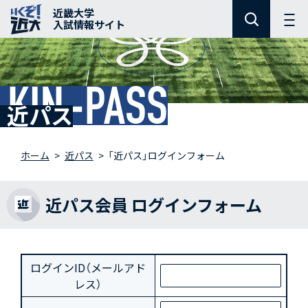
近畿大学
入試情報サイト
KIN-PASS
近パス
ホーム
近パス
「近パス」ログインフォーム
近パス会員 ログインフォーム
ログインID（メールアド
レス）