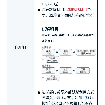
13,226名）
必要試験科目は
3教科3科目
で
す。（医学部・短期大学部を除く）
試験科目
※学部・学科・専攻・コースで異なる場合が
あります。
POINT
法学部に英語外部試験利用方式
を導入します。英語外部試験（4
技能）のスコアを換算した得点