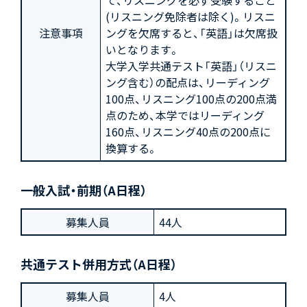
て、リスニングを必ず受験すること
(リスニング免除者は除く)。リスニ
注意事項
ングを欠席すると、「英語」は欠席扱
いとなります。
大学入学共通テスト「英語」（リスニ
ング含む）の配点は、リーディング
100点、リスニング100点の200点満
点のため、本学ではリーディング
160点、リスニング40点の200点に
換算する。
一般入試・前期（A日程）
募集人員
44人
共通テスト併用方式（A日程）
募集人員
4人