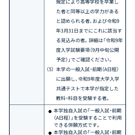
規定により高等学校を卒業し
た者と同等以上の学力がある
と認められる者、および令和9
年3月31日までにこれに該当す
る見込みの者。詳細は「令和9年
度入学試験要項（9月中旬公開
予定）」でご確認ください。
本学の一般入試・前期（A日程）
に出願し、令和9年度大学入学
共通テストで本学が指定した
教科・科目を受験する者。
本学独自入試の「一般入試・前期
（A日程）」を受験することで利用
できる併願方式です。
本学独自入試の「一般入試・前期