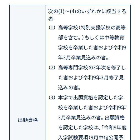
次の(1)～(4)のいずれかに該当する
者
高等学校（特別支援学校の高等
部を含む。）もしくは中等教育
学校を卒業した者および令和9
年3月卒業見込みの者。
高等専門学校の3年次を修了し
た者および令和9年3月修了見
込みの者。
本学で出願資格を認定した学
校を卒業した者および令和9年
3月卒業見込みの者。出願資格
出願資格
を認定した学校は、「令和9年度
入学試験要項（9月中旬公開予