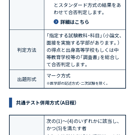
とスタンダード方式の結果をあ
わせて合否判定します。
詳細はこちら
「指定する試験教科・科目」（小論文、
面接を実施する学部があります。）
判定方法
の得点と出身高等学校もしくは中
等教育学校等の「調査書」を総合し
て合否判定します。
マーク方式
出題形式
※医学部の記述方式・二次試験を除く。
共通テスト併用方式（A日程）
次の(1)～(4)のいずれかに該当し、
かつ(5)を満たす者