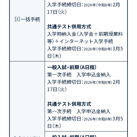
入学手続締切日：
2月
2026年（令和8年）
17日（火）
［I］一括手続
共通テスト併用方式
入学時納入金（入学金＋前期授業料
等）＋インターネット入学手続
入学手続締切日：
3月5
2026年（令和8年）
日（木）
一般入試・前期（A日程）
第一次手続 入学申込金納入
入学手続締切日：
2月
2026年（令和8年）
17日（火）
共通テスト併用方式
第一次手続 入学申込金納入
入学手続締切日：
3月5
2026年（令和8年）
日（木）