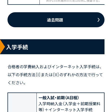
点が155点満点のため100点に換算する。
過去問題
入学手続
合格者の学費納入およびインターネット入学手続は、
以下の手続方法［I］または［II］のずれかの方法で行って
ください。
一般入試・前期（A日程）
入学時納入金（入学金＋前期授業料
等）＋インターネット入学手続