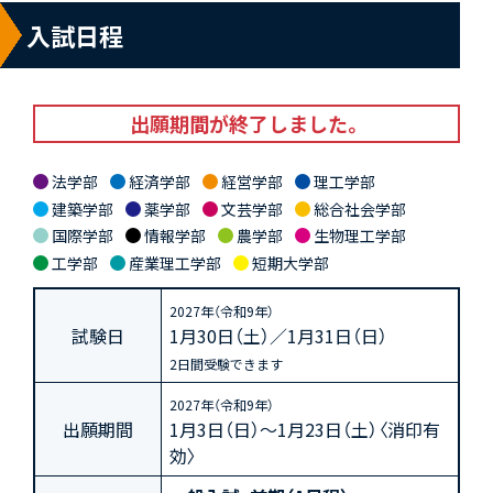
入試日程
出願期間が終了しました。
法学部
経済学部
経営学部
理工学部
建築学部
薬学部
文芸学部
総合社会学部
国際学部
情報学部
農学部
生物理工学部
工学部
産業理工学部
短期大学部
2027年（令和9年）
試験日
1月30日（土）／1月31日（日）
2日間受験できます
2027年（令和9年）
出願期間
1月3日（日）～1月23日（土）〈消印有
効〉