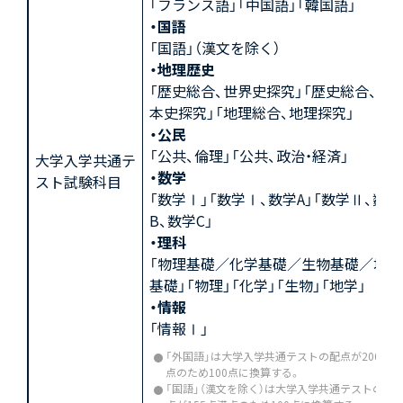
「フランス語」「中国語」「韓国語」
・国語
「国語」（漢文を除く）
・地理歴史
「歴史総合、世界史探究」「歴史総合、日
本史探究」「地理総合、地理探究」
・公民
「公共、倫理」「公共、政治・経済」
大学入学共通テ
・数学
スト試験科目
「数学Ⅰ」「数学Ⅰ、数学A」「数学Ⅱ、数学
B、数学C」
・理科
「物理基礎／化学基礎／生物基礎／地学
基礎」「物理」「化学」「生物」「地学」
・情報
「情報Ⅰ」
「外国語」は大学入学共通テストの配点が200点満
点のため100点に換算する。
「国語」（漢文を除く）は大学入学共通テストの配