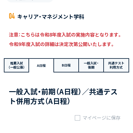
キャリア・マネジメント学科
注意：こちらは令和8年度入試の実施内容となります。
令和9年度入試の詳細は決定次第公開いたします。
推薦入試
一般入試・
共通テスト
B日程
A日程
（一般公募）
後期
利用方式
一般入試・前期（A日程）／共通テス
ト併用方式（A日程）
マイページに保存