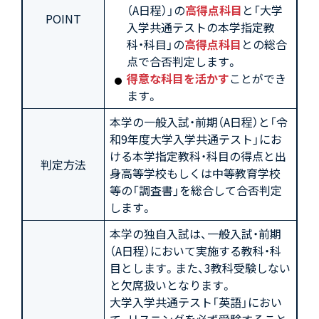
（A日程）」の
高得点科目
と「大学
POINT
入学共通テストの本学指定教
科・科目」の
高得点科目
との総合
点で合否判定します。
得意な科目を活かす
ことができ
ます。
本学の一般入試・前期（A日程）と「令
和9年度大学入学共通テスト」にお
ける本学指定教科・科目の得点と出
判定方法
身高等学校もしくは中等教育学校
等の「調査書」を総合して合否判定
します。
本学の独自入試は、一般入試・前期
（A日程）において実施する教科・科
目とします。また、3教科受験しない
と欠席扱いとなります。
大学入学共通テスト「英語」におい