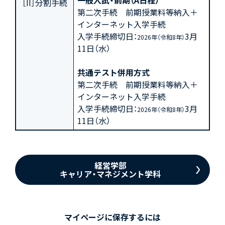
一般入試・前期（A日程）
［II］分割手続
第二次手続 前期授業料等納入＋
インターネット入学手続
入学手続締切日：
3月
2026年（令和8年）
11日（水）
共通テスト併用方式
第二次手続 前期授業料等納入＋
インターネット入学手続
入学手続締切日：
3月
2026年（令和8年）
11日（水）
経営学部
キャリア・マネジメント学科
マイページに保存するには