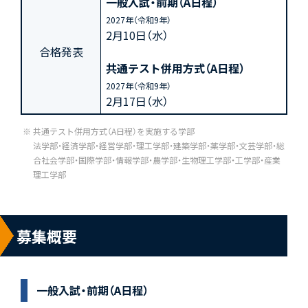
一般入試・前期（A日程）
2027年（令和9年）
2月10日（水）
合格発表
共通テスト併用方式（A日程）
2027年（令和9年）
2月17日（水）
共通テスト併用方式（A日程）を実施する学部
法学部・経済学部・経営学部・理工学部・建築学部・薬学部・文芸学部・総
合社会学部・国際学部・情報学部・農学部・生物理工学部・工学部・産業
理工学部
募集概要
一般入試・前期（A日程）